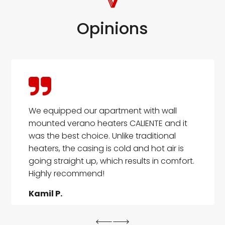
Opinions
We equipped our apartment with wall
mounted verano heaters CALIENTE and it
was the best choice. Unlike traditional
heaters, the casing is cold and hot air is
going straight up, which results in comfort.
Highly recommend!
Kamil P.