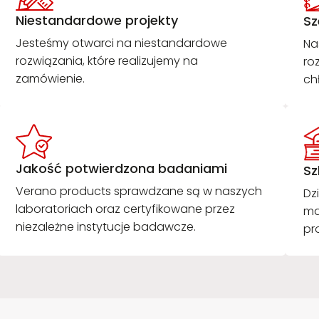
Niestandardowe projekty
Sz
Jesteśmy otwarci na niestandardowe
Na
rozwiązania, które realizujemy na
ro
zamówienie.
ch
Jakość potwierdzona badaniami
Sz
Verano products sprawdzane są w naszych
Dz
laboratoriach oraz certyfikowane przez
ma
niezależne instytucje badawcze.
pr