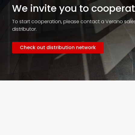
We invite you to coopera
To start cooperation, please contact a Verano sales
distributor.
Check out distribution network