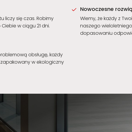
Nowoczesne rozwią
liczy się czas. Robimy
Wiemy, że każdy z Twoi
Ciebie w ciągu 21 dni.
naszego wieloletnieg
dopasowaniu odpowiedn
problemową obsługę, każdy
ie zapakowany w ekologiczny