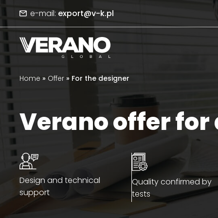
e-mail:
export@v-k.pl
Home
»
Offer
»
For the designer
Verano offer for
Design and technical
Quality confirmed by
support
tests