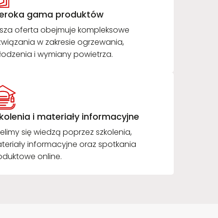
eroka gama produktów
sza oferta obejmuje kompleksowe
związania w zakresie ogrzewania,
łodzenia i wymiany powietrza.
kolenia i materiały informacyjne
ielimy się wiedzą poprzez szkolenia,
teriały informacyjne oraz spotkania
oduktowe online.