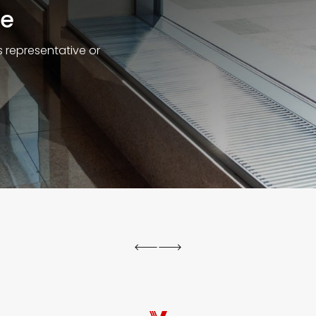
te
 representative or