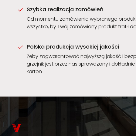
Szybka realizacja zamówień
Od momentu zamówienia wybranego produktu 
wszystko, by Twój zamówiony produkt trafił do 
Polska produkcja wysokiej jakości
Żeby zagwarantować najwyższą jakość i bez
grzejnik jest przez nas sprawdzany i dokładn
karton