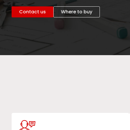
Contact us
Where to buy