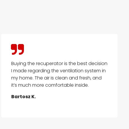
Buying the recuperator is the best decision
I made regarding the ventilation system in
my home. The air is clean and fresh, and
it’s much more comfortable inside.
Bartosz K.